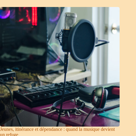
Jeunes, itinérance et dépendance : quand la musique devient
un refuge