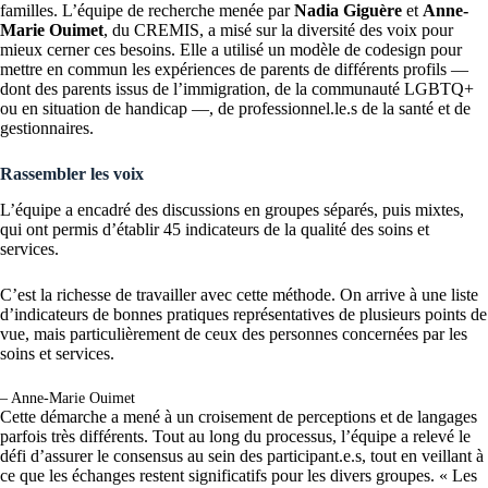
familles. L’équipe de recherche menée par
Nadia Giguère
et
Anne-
Marie Ouimet
, du CREMIS, a misé sur la diversité des voix pour
mieux cerner ces besoins. Elle a utilisé un modèle de codesign pour
mettre en commun les expériences de parents de diffé­rents profils —
dont des parents issus de l’immigration, de la communauté LGBTQ+
ou en situation de handicap —, de professionnel.le.s de la santé et de
gestionnaires.
Rassembler les voix
L’équipe a encadré des discussions en groupes séparés, puis mixtes,
qui ont permis d’établir 45 indicateurs de la qualité des soins et
services.
C’est la richesse de travailler avec cette méthode. On arrive à une liste
d’indicateurs de bonnes pratiques représentatives de plusieurs points de
vue, mais particulièrement de ceux des personnes concernées par les
soins et services.
– Anne-Marie Ouimet
Cette démarche a mené à un croisement de perceptions et de langages
parfois très différents. Tout au long du pro­cessus, l’équipe a relevé le
défi d’assurer le consensus au sein des participant.e.s, tout en veillant à
ce que les échanges restent significatifs pour les divers groupes. « Les