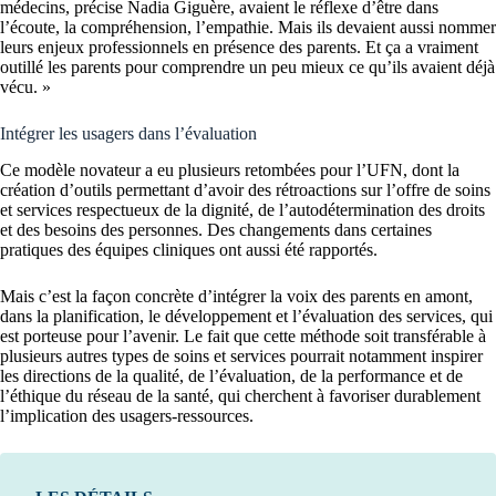
médecins, précise Nadia Giguère, avaient le réflexe d’être dans
l’écoute, la compréhen­sion, l’empathie. Mais ils devaient aussi nommer
leurs enjeux profession­nels en présence des parents. Et ça a vraiment
outillé les parents pour com­prendre un peu mieux ce qu’ils avaient déjà
vécu. »
Intégrer les usagers dans l’évaluation
Ce modèle novateur a eu plusieurs retombées pour l’UFN, dont la
création d’outils permettant d’avoir des rétroactions sur l’offre de soins
et services respectueux de la dignité, de l’autodétermination des droits
et des besoins des per­sonnes. Des changements dans certaines
pratiques des équipes cliniques ont aussi été rapportés.
Mais c’est la façon concrète d’intégrer la voix des parents en amont,
dans la planification, le développement et l’éva­luation des services, qui
est porteuse pour l’avenir. Le fait que cette méthode soit transférable à
plu­sieurs autres types de soins et services pour­rait notamment inspi­rer
les directions de la qualité, de l’évaluation, de la performance et de
l’éthique du réseau de la santé, qui cherchent à favoriser durable­ment
l’implication des usagers-ressources.