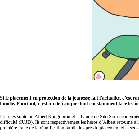
Si le placement en protection de la jeunesse fait l’actualité, c’est 
famille. Pourtant, c’est un défi auquel font constamment face les in
Pour les soutenir, Albert Kangourou et la bande de Silo Souriceau voien
difficulté (IUJD). Ils sont respectivement les héros d’Albert retourne à 
première traite de la réunification familiale après le placement et la se