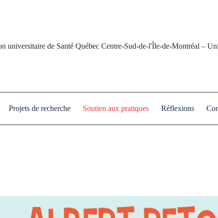
on universitaire de Santé Québec Centre-Sud-de-l'Île-de-Montréal – Uni
Projets de recherche
Soutien aux pratiques
Réflexions
Con