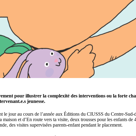
rarement pour illustrer la complexité des interventions ou la forte ch
tervenant.e.s jeunesse.
t le jour au cours de l’année aux Éditions du CIUSSS du Centre-Sud-de-l
la maison et d’En route vers ta visite, deux trousses pour les enfants de 
conde, des visites supervisées parents-enfant pendant le placement.